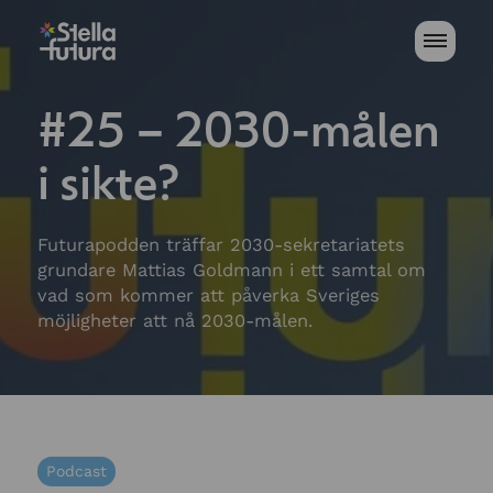
#25 – 2030-målen
i sikte?
Futurapodden träffar 2030-sekretariatets
grundare Mattias Goldmann i ett samtal om
vad som kommer att påverka Sveriges
möjligheter att nå 2030-målen.
Podcast