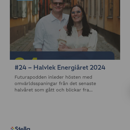
#24 – Halvlek Energiåret 2024
Futurapodden inleder hösten med
omvärldsspaningar från det senaste
halvåret som gått och blickar fra...