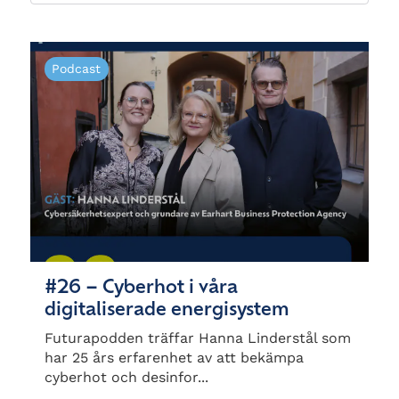
Podcast
#26 – Cyberhot i våra
digitaliserade energisystem
Futurapodden träffar Hanna Linderstål som
har 25 års erfarenhet av att bekämpa
cyberhot och desinfor...