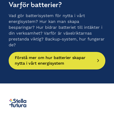
Varför batterier?
Vad gör batterisystem för nytta i vårt
energisystem? Hur kan man skapa
besparingar? Hur bidrar batteriet till intäkter i
din verksamhet? Varför är växelriktarnas
prestanda viktig? Backup-system, hur fungerar
de?
Förstå mer om hur batterier skapar
nytta i vårt energisystem