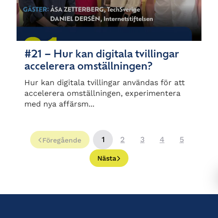
#21 – Hur kan digitala tvillingar
accelerera omställningen?
Hur kan digitala tvillingar användas för att
accelerera omställningen, experimentera
med nya affärsm...
1
2
3
4
5
Föregående
Nästa