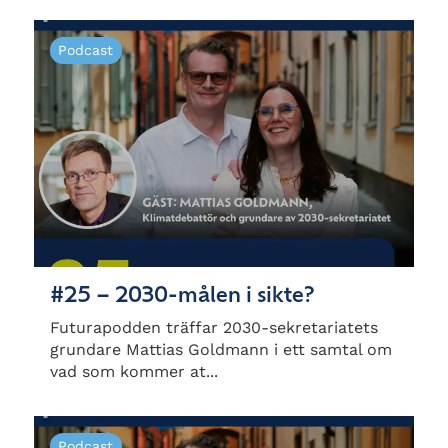
Podcast
#25 – 2030-målen i sikte?
Futurapodden träffar 2030-sekretariatets
grundare Mattias Goldmann i ett samtal om
vad som kommer at...
Podcast