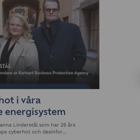
ot i våra
de energisystem
anna Linderstål som har 25 års
pa cyberhot och desinfor...