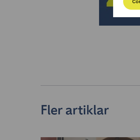
Co
Fler artiklar