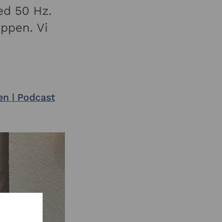
ed 50 Hz.
ppen. Vi
en | Podcast