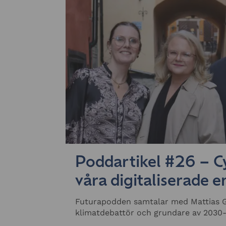
Poddartikel #26 – 
våra digitaliserade 
Futurapodden samtalar med Mattias 
klimatdebattör och grundare av 2030-s