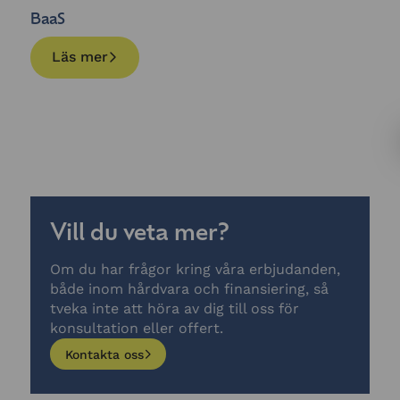
BaaS
Läs mer
Vill du veta mer?
Om du har frågor kring våra erbjudanden,
både inom hårdvara och finansiering, så
tveka inte att höra av dig till oss för
konsultation eller offert.
Kontakta oss