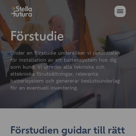
Förstudie
Under en förstudie undersöker vi potentialen
för installation av ett batterisystem hos dig
som kund. Vi utreder alla tekniska och
eltekniska förutsättningar, relevanta
batterisystem och genererar beslutsunderlag
för en eventuell investering.
Förstudien guidar till rätt